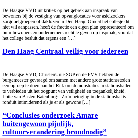
De Haagse VVD uit kritiek op het gebrek aan inspraak van
bewoners bij de vestiging van opvanglocaties voor asielzoekers,
zorgdoelgroepen of daklozen in Den Haag. Omdat het college dit
niet wil aanpassen, heeft de fractie een eigen plan gepresenteerd om
buurtbewoners en ondernemers recht te geven op inspraak, voordat
het college besluit dat ergens een […]
Den Haag Centraal veilig voor iedereen
De Haagse VVD, ChristenUnie SGP en de PVV hebben de
burgemeester gevraagd om samen met andere grote stationssteden
een oproep te doen aan het Rijk om demonstraties in stationshallen
te verbieden uit het oogpunt van veiligheid en toegankelijkheid.
Lotte van Basten Batenburg: “Zo’n betoging in de stationshal is
ronduit intimiderend als je er als gewone […]
“Conclusies onderzoek Amare
buitengewoon pijnlijk,
cultuurverandering broodnodig”