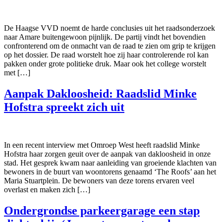
De Haagse VVD noemt de harde conclusies uit het raadsonderzoek
naar Amare buitengewoon pijnlijk. De partij vindt het bovendien
confronterend om de onmacht van de raad te zien om grip te krijgen
op het dossier. De raad worstelt hoe zij haar controlerende rol kan
pakken onder grote politieke druk. Maar ook het college worstelt
met […]
Aanpak Dakloosheid: Raadslid Minke
Hofstra spreekt zich uit
In een recent interview met Omroep West heeft raadslid Minke
Hofstra haar zorgen geuit over de aanpak van dakloosheid in onze
stad. Het gesprek kwam naar aanleiding van groeiende klachten van
bewoners in de buurt van woontorens genaamd ‘The Roofs’ aan het
Maria Stuartplein. De bewoners van deze torens ervaren veel
overlast en maken zich […]
Ondergrondse parkeergarage een stap