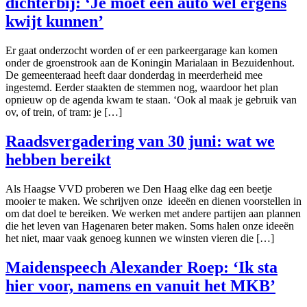
dichterbij: ‘Je moet een auto wel ergens
kwijt kunnen’
Er gaat onderzocht worden of er een parkeergarage kan komen
onder de groenstrook aan de Koningin Marialaan in Bezuidenhout.
De gemeenteraad heeft daar donderdag in meerderheid mee
ingestemd. Eerder staakten de stemmen nog, waardoor het plan
opnieuw op de agenda kwam te staan. ‘Ook al maak je gebruik van
ov, of trein, of tram: je […]
Raadsvergadering van 30 juni: wat we
hebben bereikt
Als Haagse VVD proberen we Den Haag elke dag een beetje
mooier te maken. We schrijven onze ideeën en dienen voorstellen in
om dat doel te bereiken. We werken met andere partijen aan plannen
die het leven van Hagenaren beter maken. Soms halen onze ideeën
het niet, maar vaak genoeg kunnen we winsten vieren die […]
Maidenspeech Alexander Roep: ‘Ik sta
hier voor, namens en vanuit het MKB’