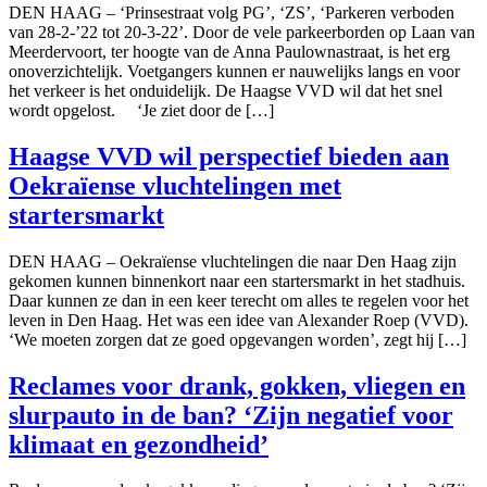
DEN HAAG – ‘Prinsestraat volg PG’, ‘ZS’, ‘Parkeren verboden
van 28-2-’22 tot 20-3-22’. Door de vele parkeerborden op Laan van
Meerdervoort, ter hoogte van de Anna Paulownastraat, is het erg
onoverzichtelijk. Voetgangers kunnen er nauwelijks langs en voor
het verkeer is het onduidelijk. De Haagse VVD wil dat het snel
wordt opgelost. ‘Je ziet door de […]
Haagse VVD wil perspectief bieden aan
Oekraïense vluchtelingen met
startersmarkt
DEN HAAG – Oekraïense vluchtelingen die naar Den Haag zijn
gekomen kunnen binnenkort naar een startersmarkt in het stadhuis.
Daar kunnen ze dan in een keer terecht om alles te regelen voor het
leven in Den Haag. Het was een idee van Alexander Roep (VVD).
‘We moeten zorgen dat ze goed opgevangen worden’, zegt hij […]
Reclames voor drank, gokken, vliegen en
slurpauto in de ban? ‘Zijn negatief voor
klimaat en gezondheid’