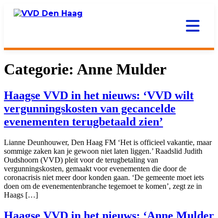
Categorie:
Anne Mulder
Haagse VVD in het nieuws: ‘VVD wilt
vergunningskosten van gecancelde
evenementen terugbetaald zien’
Lianne Deunhouwer, Den Haag FM ‘Het is officieel vakantie, maar
sommige zaken kan je gewoon niet laten liggen.’ Raadslid Judith
Oudshoorn (VVD) pleit voor de terugbetaling van
vergunningskosten, gemaakt voor evenementen die door de
coronacrisis niet meer door konden gaan. ‘De gemeente moet iets
doen om de evenementenbranche tegemoet te komen’, zegt ze in
Haags […]
Haagse VVD in het nieuws: ‘Anne Mulder