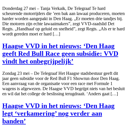
Donderdag 27 mei – Tanja Verkaik, De Telegraaf Te hard
scheurende motorrijders die ’een bak aan lawaai produceren, moeten
harder worden aangepakt in Den Haag. „Er moeten drie tandjes bij.
Die motoren zijn echte lawaaimakers”, zegt VVD-raadslid Det
Regts. „Handhaaf op geluid en snelheid”, zegt Regts. „Als er te hard
wordt gereden moet er hard […]
Haagse VVD in het nieuws: ‘Den Haag
geeft Red Bull Race geen subsidie: VVD
vindt het onbegrijpelijk’
Zondag 23 mei – De Telegraaf Het Haagse stadsbestuur geeft dit
jaar geen subsidie voor de Red Bull F1 Showrun door Den Haag.
Een aanvraag van de organisatie voor een race met Formule 1
wagens is afgewezen. De Haagse VVD begrijpt niets van het besluit
en wil dat het college de beslissing terugdraait. ‘Anders gaat […]
Haagse VVD in het nieuws: ‘Den Haag
legt ‘verkamering’ nog verder aan
banden’