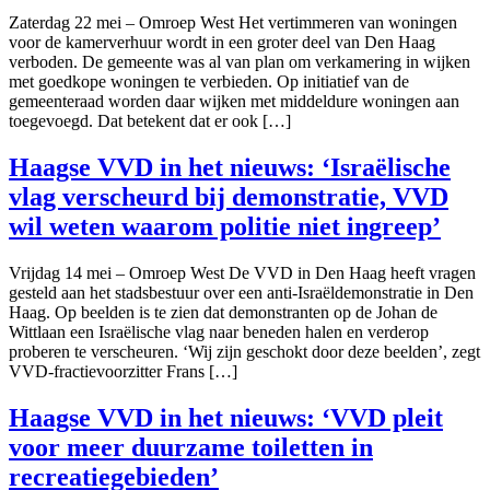
Zaterdag 22 mei – Omroep West Het vertimmeren van woningen
voor de kamerverhuur wordt in een groter deel van Den Haag
verboden. De gemeente was al van plan om verkamering in wijken
met goedkope woningen te verbieden. Op initiatief van de
gemeenteraad worden daar wijken met middeldure woningen aan
toegevoegd. Dat betekent dat er ook […]
Haagse VVD in het nieuws: ‘Israëlische
vlag verscheurd bij demonstratie, VVD
wil weten waarom politie niet ingreep’
Vrijdag 14 mei – Omroep West De VVD in Den Haag heeft vragen
gesteld aan het stadsbestuur over een anti-Israëldemonstratie in Den
Haag. Op beelden is te zien dat demonstranten op de Johan de
Wittlaan een Israëlische vlag naar beneden halen en verderop
proberen te verscheuren. ‘Wij zijn geschokt door deze beelden’, zegt
VVD-fractievoorzitter Frans […]
Haagse VVD in het nieuws: ‘VVD pleit
voor meer duurzame toiletten in
recreatiegebieden’