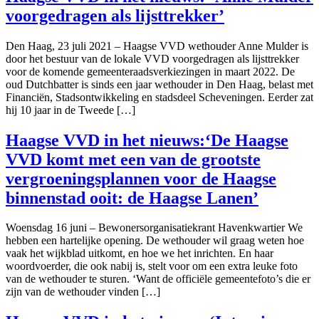
voorgedragen als lijsttrekker’
Den Haag, 23 juli 2021 – Haagse VVD wethouder Anne Mulder is
door het bestuur van de lokale VVD voorgedragen als lijsttrekker
voor de komende gemeenteraadsverkiezingen in maart 2022. De
oud Dutchbatter is sinds een jaar wethouder in Den Haag, belast met
Financiën, Stadsontwikkeling en stadsdeel Scheveningen. Eerder zat
hij 10 jaar in de Tweede […]
Haagse VVD in het nieuws:‘De Haagse
VVD komt met een van de grootste
vergroeningsplannen voor de Haagse
binnenstad ooit: de Haagse Lanen’
Woensdag 16 juni – Bewonersorganisatiekrant Havenkwartier We
hebben een hartelijke opening. De wethouder wil graag weten hoe
vaak het wijkblad uitkomt, en hoe we het inrichten. En haar
woordvoerder, die ook nabij is, stelt voor om een extra leuke foto
van de wethouder te sturen. ‘Want de officiële gemeentefoto’s die er
zijn van de wethouder vinden […]