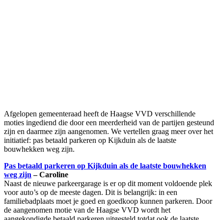
Afgelopen gemeenteraad heeft de Haagse VVD verschillende
moties ingediend die door een meerderheid van de partijen gesteund
zijn en daarmee zijn aangenomen. We vertellen graag meer over het
initiatief: pas betaald parkeren op Kijkduin als de laatste
bouwhekken weg zijn.
Pas betaald parkeren op Kijkduin als de laatste bouwhekken
weg zijn
– Caroline
Naast de nieuwe parkeergarage is er op dit moment voldoende plek
voor auto’s op de meeste dagen. Dit is belangrijk: in een
familiebadplaats moet je goed en goedkoop kunnen parkeren. Door
de aangenomen motie van de Haagse VVD wordt het
aangekondigde betaald parkeren uitgesteld totdat ook de laatste