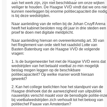
aan het werk zijn, zijn niet beschikbaar om onze wijken
veiliger te houden. De Haagse VVD vindt dat we ons nie
kunnen neerleggen bij enorme politiecapaciteit die nodi
is bij deze wedstrijden.
Naar aanleiding van de rellen bij de Johan Cruyff Arena
heeft het kabinet besloten nog dit jaar in drie steden een
proef te doen met digitale meldplicht.
Naar aanleiding hiervan en overeenkomstig art. 30 van
het Reglement van orde stelt het raadslid Lotte van
Basten Batenburg van de Haagse VVD de volgende
vragen:
1. Is de burgemeester het met de Haagse VVD eens dat
wedstrijden van het betaald voetbal zo min mogelijk
beslag mogen leggen op de beschikbare
politiecapaciteit? Op welke manier wordt hieraan
gewerkt?
2. Kan het college toelichten hoe het standpunt van de
Haagse driehoek dat de aanwezigheid van uitpubliek
nauwelijks verschil maakt voor de benodigde politie-inze
bij voetbalwedstrijden zich verhoudt tot het betoog van
politiechef Paauw van Amsterdam?