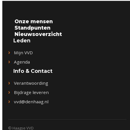
Onze mensen
Standpunten
Nieuwsoverzicht
Leden
Mijn VVD
Agenda
Info & Contact
Verantwoording
Bijdrage leveren
vvd@denhaag.nl
© Haagse VVD