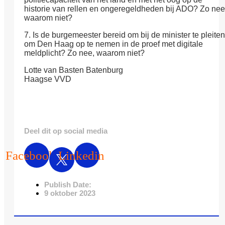
historie van rellen en ongeregeldheden bij ADO? Zo nee
waarom niet?
7. Is de burgemeester bereid om bij de minister te pleiten
om Den Haag op te nemen in de proef met digitale
meldplicht? Zo nee, waarom niet?
Lotte van Basten Batenburg
Haagse VVD
Deel dit op social media
Facebook
Linkedin
Publish Date:
9 oktober 2023