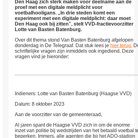
Den Haag zich sterk maken voor deelname aan de
proef met een digitale meldplicht voor
voetbalhooligans. „In drie steden komt een
experiment met een digitale meldplicht: daar moet
Den Haag ook bij zitten”, stelt VVD-fractievoorzitter
Lotte van Basten Batenburg.
Over dit thema stond Van Basten Batenburg afgelopen
donderdag in De Telegraaf. Dat stuk lees je
hier terug.
D
schriftelijke vragen zijn inmiddels ook ingediend. Deze
vragen vind je hieronder:
Indieners: Lotte van Basten Batenburg (Haagse VVD)
Datum: 8 oktober 2023
Aan de voorzitter van de gemeenteraad,
Al jaren spant de Haagse VVD zich in om de enorme
inzet van politie bij wedstrijden van het betaald voetbal t
beperken. Immers, alle agenten die bij het ADO-stadion