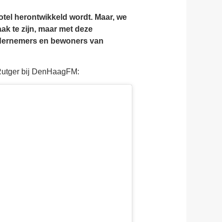
hotel herontwikkeld wordt. Maar, we
ak te zijn, maar met deze
ondernemers en bewoners van
Rutger bij DenHaagFM: