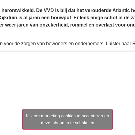
t herontwikkeld. De VVD is blij dat het verouderde Atlantic 
kduin is al jaren een bouwput. Er leek enige schot in de za
er weer jaren van onzekerheid, rommel en overlast voor 
 voor de zorgen van bewoners en ondernemers. Luister naar 
Klik om marketing cookies te accepteren en
deze inhoud in te schakelen