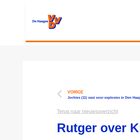
VORIGE
Jochies (11) vast voor explosies in Den Haa
Terug naar nieuwsoverzicht
Rutger over K