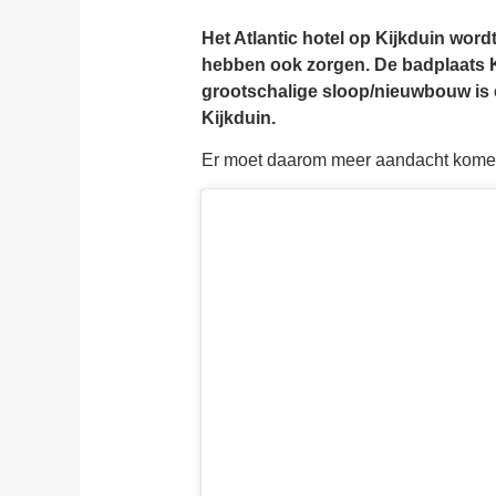
Het Atlantic hotel op Kijkduin word
hebben ook zorgen. De badplaats Kij
grootschalige sloop/nieuwbouw is 
Kijkduin.
Er moet daarom meer aandacht komen