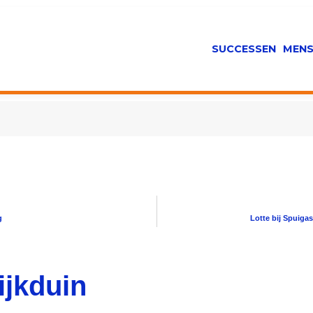
SUCCESSEN
MENS
g
Lotte bij Spuiga
ijkduin