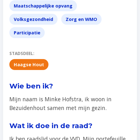
Maatschappelijke opvang
Volksgezondheid
Zorg en WMO
Participatie
STADSDEEL:
Haagse Hout
Wie ben ik?
Mijn naam is Minke Hofstra, ik woon in
Bezuidenhout samen met mijn gezin.
Wat ik doe in de raad?
Ik ben raadslid voor de VVD. Mijn portefeuille