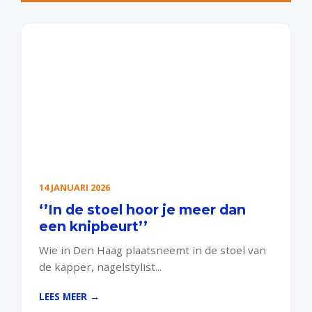
14 JANUARI 2026
‘’In de stoel hoor je meer dan
een knipbeurt’’
Wie in Den Haag plaatsneemt in de stoel van
de kapper, nagelstylist...
LEES MEER →