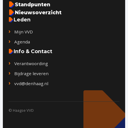
Standpunten
Nieuwsoverzicht
Leden
Mijn VVD
Agenda
Info & Contact
Verantwoording
Bijdrage leveren
vvd@denhaag.nl
© Haagse VVD