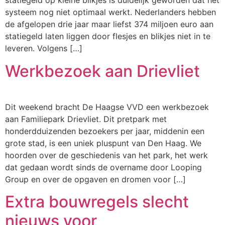
statiegeld op kleine blikjes is duidelijk geworden dat het
systeem nog niet optimaal werkt. Nederlanders hebben
de afgelopen drie jaar maar liefst 374 miljoen euro aan
statiegeld laten liggen door flesjes en blikjes niet in te
leveren. Volgens […]
Werkbezoek aan Drievliet
Dit weekend bracht De Haagse VVD een werkbezoek
aan Familiepark Drievliet. Dit pretpark met
honderdduizenden bezoekers per jaar, middenin een
grote stad, is een uniek pluspunt van Den Haag. We
hoorden over de geschiedenis van het park, het werk
dat gedaan wordt sinds de overname door Looping
Group en over de opgaven en dromen voor […]
Extra bouwregels slecht
nieuws voor