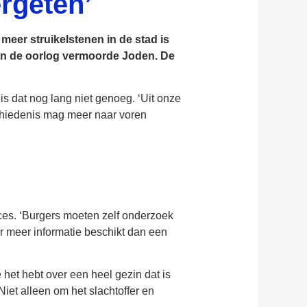
rgeten’
meer struikelstenen in de stad is
in de oorlog vermoorde Joden. De
 dat nog lang niet genoeg. ‘Uit onze
chiedenis mag meer naar voren
ces. ‘Burgers moeten zelf onderzoek
r meer informatie beschikt dan een
 het hebt over een heel gezin dat is
Niet alleen om het slachtoffer en