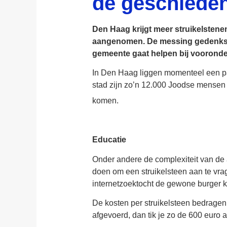
de geschieden
Den Haag krijgt meer struikelstene
aangenomen. De messing gedenkste
gemeente gaat helpen bij vooronder
In Den Haag liggen momenteel een paa
stad zijn zo’n 12.000 Joodse mensen
komen.
Educatie
Onder andere de complexiteit van de 
doen om een struikelsteen aan te vra
internetzoektocht de gewone burger k
De kosten per struikelsteen bedragen 
afgevoerd, dan tik je zo de 600 euro a