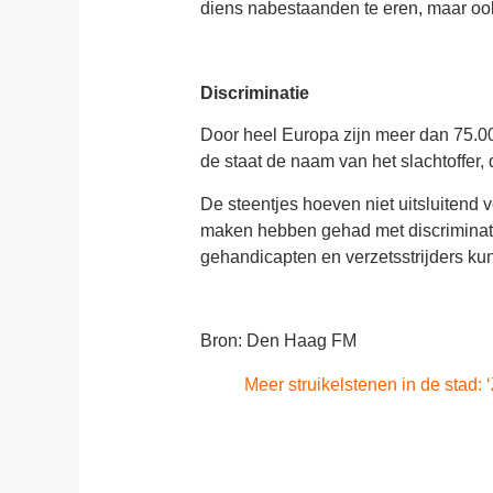
diens nabestaanden te eren, maar ook
Discriminatie
Door heel Europa zijn meer dan 75.000
de staat de naam van het slachtoffer,
De steentjes hoeven niet uitsluitend 
maken hebben gehad met discriminatie 
gehandicapten en verzetsstrijders ku
Bron: Den Haag FM
Meer struikelstenen in de stad: