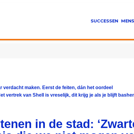
SUCCESSEN
MENS
r verdacht maken. Eerst de feiten, dán het oordeel
ertrek van Shell is vreselijk, dit krijg je als je blijft bashe
tenen in de stad: ‘Zwarte