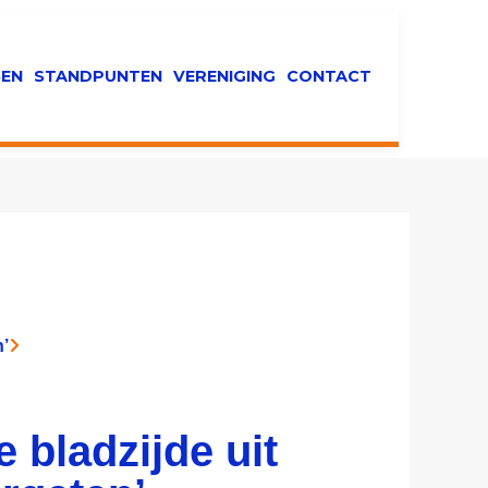
EN
STANDPUNTEN
VERENIGING
CONTACT
n’
 bladzijde uit