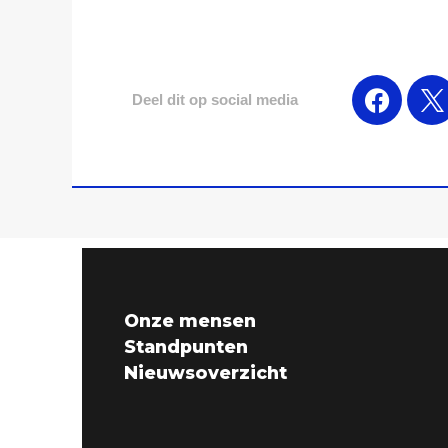
Deel dit op social media
Onze mensen
Standpunten
Nieuwsoverzicht