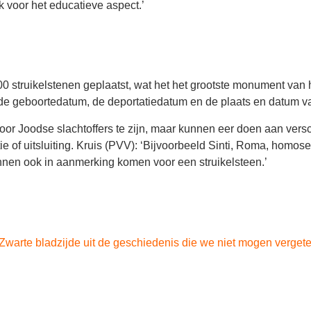
 voor het educatieve aspect.’
 struikelstenen geplaatst, wat het het grootste monument van h
 de geboortedatum, de deportatiedatum en de plaats en datum va
voor Joodse slachtoffers te zijn, maar kunnen eer doen aan versc
of uitsluiting. Kruis (PVV): ‘Bijvoorbeeld Sinti, Roma, homosek
nnen ook in aanmerking komen voor een struikelsteen.’
 ‘Zwarte bladzijde uit de geschiedenis die we niet mogen vergete