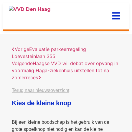
Vorige
Evaluatie parkeerregeling
Loevesteinlaan 355
Volgende
Haagse VVD wil debat over opvang in
voormalig Haga-ziekenhuis uitstellen tot na
zomerreces
Terug naar nieuwsoverzicht
Kies de kleine knop
Bij een kleine boodschap is het gebruik van de
grote spoelknop niet nodig en kan de kleine