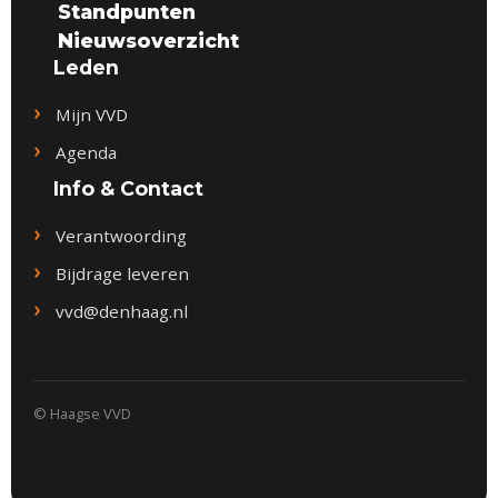
Standpunten
Nieuwsoverzicht
Leden
Mijn VVD
Agenda
Info & Contact
Verantwoording
Bijdrage leveren
vvd@denhaag.nl
© Haagse VVD