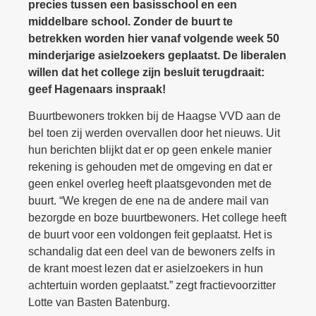
precies tussen een basisschool en een
middelbare school. Zonder de buurt te
betrekken worden hier vanaf volgende week 50
minderjarige asielzoekers geplaatst. De liberalen
willen dat het college zijn besluit terugdraait:
geef Hagenaars inspraak!
Buurtbewoners trokken bij de Haagse VVD aan de
bel toen zij werden overvallen door het nieuws. Uit
hun berichten blijkt dat er op geen enkele manier
rekening is gehouden met de omgeving en dat er
geen enkel overleg heeft plaatsgevonden met de
buurt. “We kregen de ene na de andere mail van
bezorgde en boze buurtbewoners. Het college heeft
de buurt voor een voldongen feit geplaatst. Het is
schandalig dat een deel van de bewoners zelfs in
de krant moest lezen dat er asielzoekers in hun
achtertuin worden geplaatst.” zegt fractievoorzitter
Lotte van Basten Batenburg.