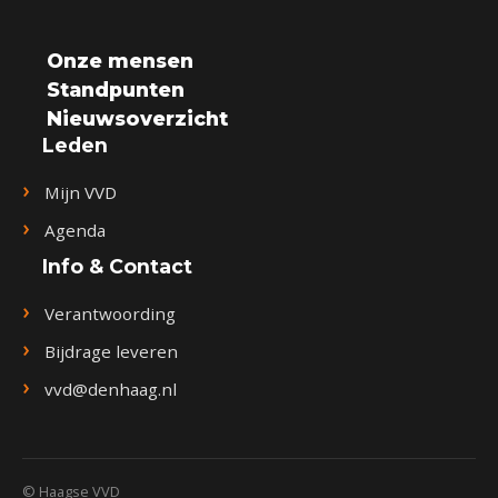
Onze mensen
Standpunten
Nieuwsoverzicht
Leden
Mijn VVD
Agenda
Info & Contact
Verantwoording
Bijdrage leveren
vvd@denhaag.nl
© Haagse VVD