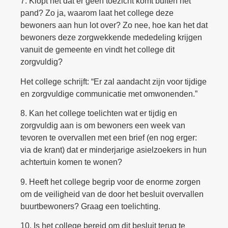
7. Klopt het dat er geen toezicht komt buiten het
pand? Zo ja, waarom laat het college deze
bewoners aan hun lot over? Zo nee, hoe kan het dat
bewoners deze zorgwekkende mededeling krijgen
vanuit de gemeente en vindt het college dit
zorgvuldig?
Het college schrijft: “Er zal aandacht zijn voor tijdige
en zorgvuldige communicatie met omwonenden.”
8. Kan het college toelichten wat er tijdig en
zorgvuldig aan is om bewoners een week van
tevoren te overvallen met een brief (en nog erger:
via de krant) dat er minderjarige asielzoekers in hun
achtertuin komen te wonen?
9. Heeft het college begrip voor de enorme zorgen
om de veiligheid van de door het besluit overvallen
buurtbewoners? Graag een toelichting.
10. Is het college bereid om dit besluit terug te