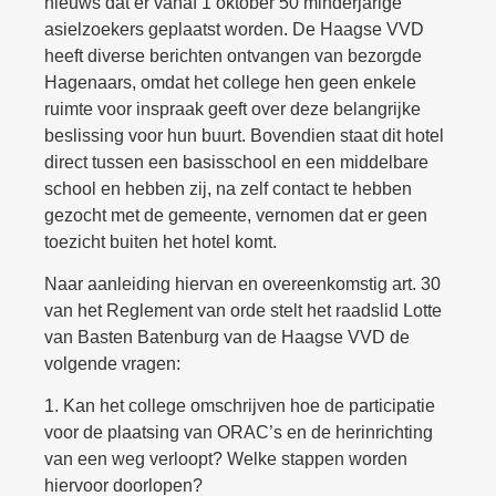
nieuws dat er vanaf 1 oktober 50 minderjarige
asielzoekers geplaatst worden. De Haagse VVD
heeft diverse berichten ontvangen van bezorgde
Hagenaars, omdat het college hen geen enkele
ruimte voor inspraak geeft over deze belangrijke
beslissing voor hun buurt. Bovendien staat dit hotel
direct tussen een basisschool en een middelbare
school en hebben zij, na zelf contact te hebben
gezocht met de gemeente, vernomen dat er geen
toezicht buiten het hotel komt.
Naar aanleiding hiervan en overeenkomstig art. 30
van het Reglement van orde stelt het raadslid Lotte
van Basten Batenburg van de Haagse VVD de
volgende vragen:
1. Kan het college omschrijven hoe de participatie
voor de plaatsing van ORAC’s en de herinrichting
van een weg verloopt? Welke stappen worden
hiervoor doorlopen?