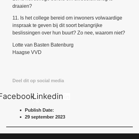
draaien?
11. Is het college bereid om inwoners volwaardige
inspraak te geven bij dit soort belangrijke
beslissingen over hun buurt? Zo nee, waarom niet?
Lotte van Basten Batenburg
Haagse VVD
Deel dit op social media
Facebook
Linkedin
Publish Date:
29 september 2023