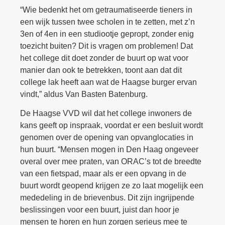
“Wie bedenkt het om getraumatiseerde tieners in
een wijk tussen twee scholen in te zetten, met z’n
3en of 4en in een studiootje gepropt, zonder enig
toezicht buiten? Dit is vragen om problemen! Dat
het college dit doet zonder de buurt op wat voor
manier dan ook te betrekken, toont aan dat dit
college lak heeft aan wat de Haagse burger ervan
vindt,” aldus Van Basten Batenburg.
De Haagse VVD wil dat het college inwoners de
kans geeft op inspraak, voordat er een besluit wordt
genomen over de opening van opvanglocaties in
hun buurt. “Mensen mogen in Den Haag ongeveer
overal over mee praten, van ORAC’s tot de breedte
van een fietspad, maar als er een opvang in de
buurt wordt geopend krijgen ze zo laat mogelijk een
mededeling in de brievenbus. Dit zijn ingrijpende
beslissingen voor een buurt, juist dan hoor je
mensen te horen en hun zorgen serieus mee te