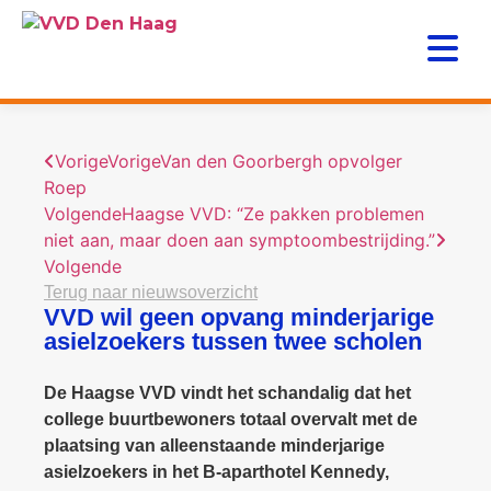
Vorige
Vorige
Van den Goorbergh opvolger
Roep
Volgende
Haagse VVD: “Ze pakken problemen
niet aan, maar doen aan symptoombestrijding.”
Volgende
Terug naar nieuwsoverzicht
VVD wil geen opvang minderjarige
asielzoekers tussen twee scholen
De Haagse VVD vindt het schandalig dat het
college buurtbewoners totaal overvalt met de
plaatsing van alleenstaande minderjarige
asielzoekers in het B-aparthotel Kennedy,