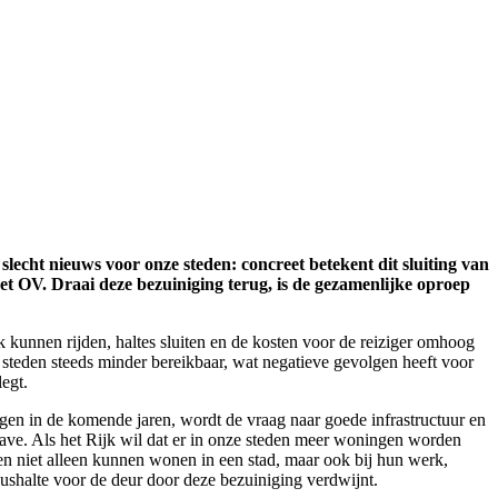
echt nieuws voor onze steden: concreet betekent dit sluiting van
et OV. Draai deze bezuiniging terug, is de gezamenlijke oproep
k kunnen rijden, haltes sluiten en de kosten voor de reiziger omhoog
steden steeds minder bereikbaar, wat negatieve gevolgen heeft voor
legt.
n in de komende jaren, wordt de vraag naar goede infrastructuur en
ave. Als het Rijk wil dat er in onze steden meer woningen worden
en niet alleen kunnen wonen in een stad, maar ook bij hun werk,
ushalte voor de deur door deze bezuiniging verdwijnt.