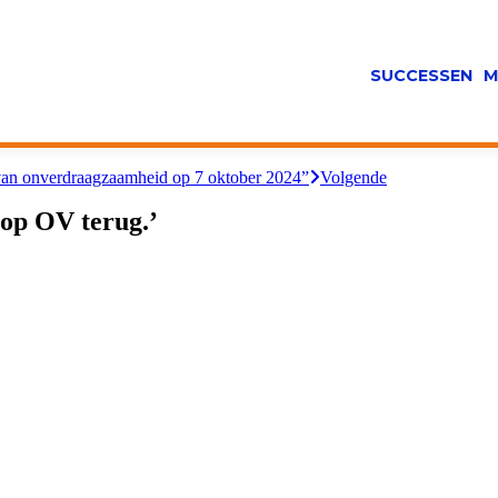
SUCCESSEN
M
m van onverdraagzaamheid op 7 oktober 2024”
Volgende
op OV terug.’