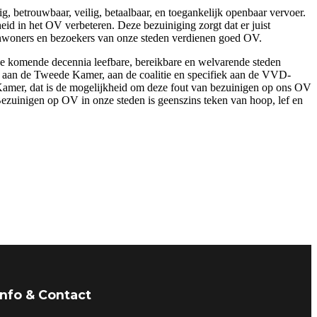
, betrouwbaar, veilig, betaalbaar, en toegankelijk openbaar vervoer.
eid in het OV verbeteren. Deze bezuiniging zorgt dat er juist
inwoners en bezoekers van onze steden verdienen goed OV.
e komende decennia leefbare, bereikbare en welvarende steden
p aan de Tweede Kamer, aan de coalitie en specifiek aan de VVD-
Kamer, dat is de mogelijkheid om deze fout van bezuinigen op ons OV
Bezuinigen op OV in onze steden is geenszins teken van hoop, lef en
Info & Contact