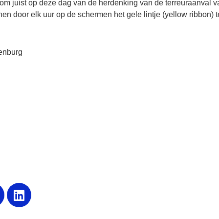
 om juist op deze dag van de herdenking van de terreuraanval v
en door elk uur op de schermen het gele lintje (yellow ribbon) t
enburg