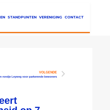
EN
STANDPUNTEN
VERENIGING
CONTACT
VOLGENDE
een rondje Leyweg voor parkerende bewoners
eert