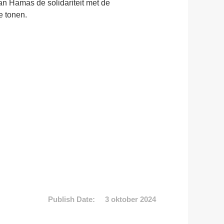
an Hamas de solidariteit met de
e tonen.
Publish Date:
3 oktober 2024