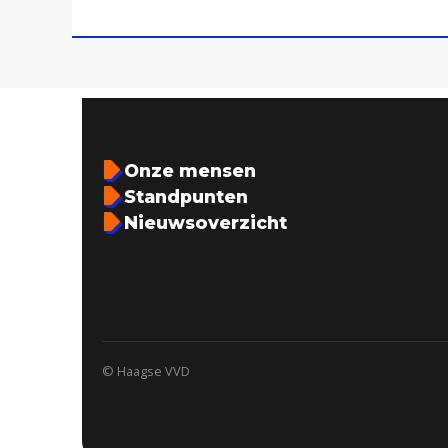
Onze mensen
Standpunten
Nieuwsoverzicht
© Haagse VVD