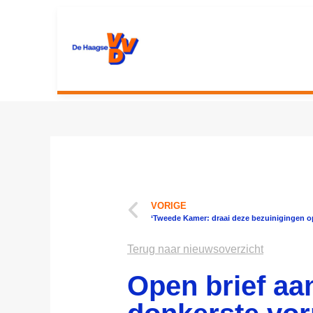
VORIGE
‘Tweede Kamer: draai deze bezuinigingen o
Terug naar nieuwsoverzicht
Open brief aan