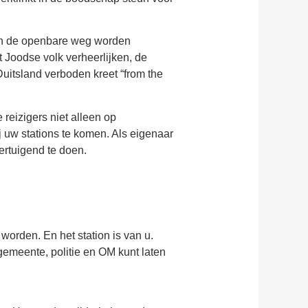
s en de openbare weg worden
t Joodse volk verheerlijken, de
uitsland verboden kreet “from the
 reizigers niet alleen op
 uw stations te komen. Als eigenaar
ertuigend te doen.
orden. En het station is van u.
gemeente, politie en OM kunt laten