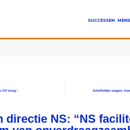
SUCCESSEN
MENS
p OV terug.’
Schriftelijke vragen: G
 directie NS: “NS facilit