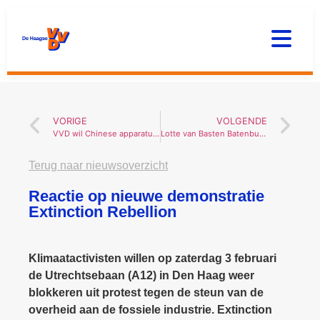
VORIGE
VOLGENDE
VVD wil Chinese apparatuur uit de stad bannen
Lotte van Basten Batenburg bij Spuigasten
Terug naar nieuwsoverzicht
Reactie op nieuwe demonstratie
Extinction Rebellion
Klimaatactivisten willen op zaterdag 3 februari
de Utrechtsebaan (A12) in Den Haag weer
blokkeren uit protest tegen de steun van de
overheid aan de fossiele industrie. Extinction