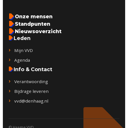
Onze mensen
Standpunten
Nieuwsoverzicht
Leden
Mijn VVD
Agenda
Info & Contact
Verantwoording
Bijdrage leveren
vvd@denhaag.nl
© Haagse VVD