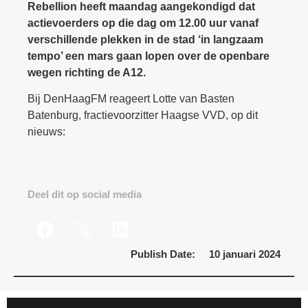
Rebellion heeft maandag aangekondigd dat
actievoerders op die dag om 12.00 uur vanaf
verschillende plekken in de stad ‘in langzaam
tempo’ een mars gaan lopen over de openbare
wegen richting de A12.
Bij DenHaagFM reageert Lotte van Basten
Batenburg, fractievoorzitter Haagse VVD, op dit
nieuws:
Deel dit op social media
Publish Date:
10 januari 2024