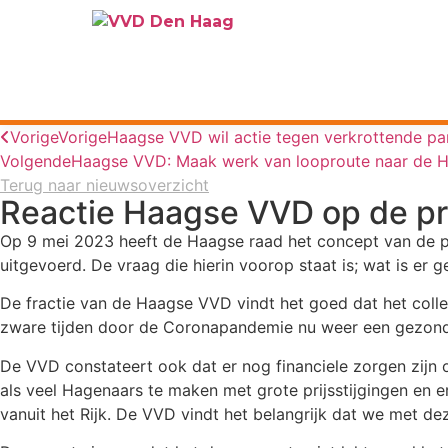
Vorige
Vorige
Haagse VVD wil actie tegen verkrottende p
Volgende
Haagse VVD: Maak werk van looproute naar de 
Terug naar nieuwsoverzicht
Reactie Haagse VVD op de 
Op 9 mei 2023 heeft de Haagse raad het concept van de pr
uitgevoerd. De vraag die hierin voorop staat is; wat is er 
De fractie van de Haagse VVD vindt het goed dat het col
zware tijden door de Coronapandemie nu weer een gezond
De VVD constateert ook dat er nog financiele zorgen zijn
als veel Hagenaars te maken met grote prijsstijgingen en e
vanuit het Rijk. De VVD vindt het belangrijk dat we met 