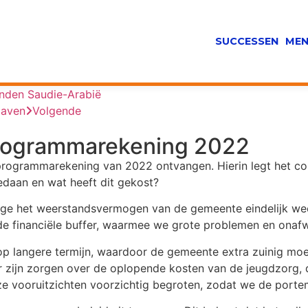
SUCCESSEN
MEN
anden Saudie-Arabië
Haven
Volgende
programmarekening 2022
ogrammarekening van 2022 ontvangen. Hierin legt het colle
gedaan en wat heeft dit gekost?
lege het weerstandsvermogen van de gemeente eindelijk we
e financiële buffer, waarmee we grote problemen en onaf
 op langere termijn, waardoor de gemeente extra zuinig mo
r zijn zorgen over de oplopende kosten van de jeugdzorg, d
deze vooruitzichten voorzichtig begroten, zodat we de por