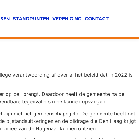
SEN
STANDPUNTEN
VERENIGING
CONTACT
ge verantwoording af over al het beleid dat in 2022 is
er op peil brengt. Daardoor heeft de gemeente na de
wendbare tegenvallers mee kunnen opvangen.
et zijn met het gemeenschapsgeld. De gemeente heeft net
e bijstandsuitkeringen en de bijdrage die Den Haag krijgt
temonnee van de Hagenaar kunnen ontzien.