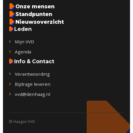
Onze mensen
Standpunten
Nieuwsoverzicht
Leden
Mijn VVD
Agenda
Info & Contact
Verantwoording
Bijdrage leveren
vvd@denhaag.nl
© Haagse VVD