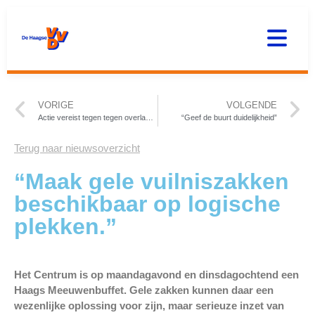
VORIGE
VOLGENDE
Actie vereist tegen tegen overlast Houtwijk
“Geef de buurt duidelijkheid”
Terug naar nieuwsoverzicht
“Maak gele vuilniszakken
beschikbaar op logische
plekken.”
Het Centrum is op maandagavond en dinsdagochtend een
Haags Meeuwenbuffet. Gele zakken kunnen daar een
wezenlijke oplossing voor zijn, maar serieuze inzet van