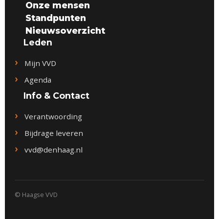
Onze mensen
Standpunten
Nieuwsoverzicht
Leden
Mijn VVD
Agenda
Info & Contact
Verantwoording
Bijdrage leveren
vvd@denhaag.nl
© Haagse VVD