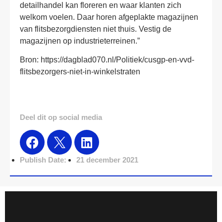
detailhandel kan floreren en waar klanten zich
welkom voelen. Daar horen afgeplakte magazijnen
van flitsbezorgdiensten niet thuis. Vestig de
magazijnen op industrieterreinen.”
Bron: https://dagblad070.nl/Politiek/cusgp-en-vvd-
flitsbezorgers-niet-in-winkelstraten
Deel dit op social media
Publish Date:
21 december 2021