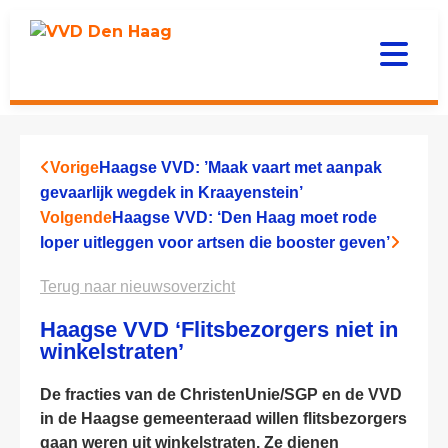
Vorige
Haagse VVD: ’Maak vaart met aanpak
gevaarlijk wegdek in Kraayenstein’
Volgende
Haagse VVD: ‘Den Haag moet rode
loper uitleggen voor artsen die booster geven’
Terug naar nieuwsoverzicht
Haagse VVD ‘Flitsbezorgers niet in
winkelstraten’
De fracties van de ChristenUnie/SGP en de VVD
in de Haagse gemeenteraad willen flitsbezorgers
gaan weren uit winkelstraten. Ze dienen