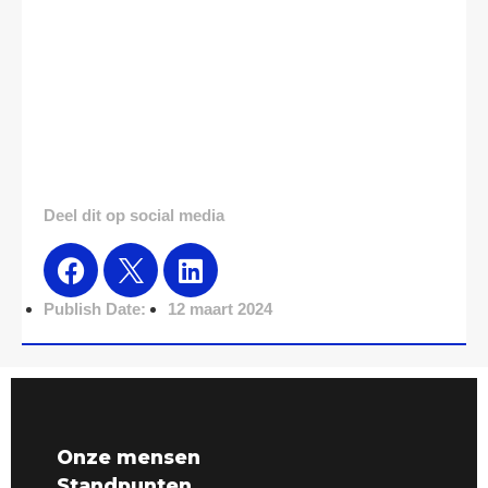
Deel dit op social media
Publish Date:
12 maart 2024
Onze mensen
Standpunten