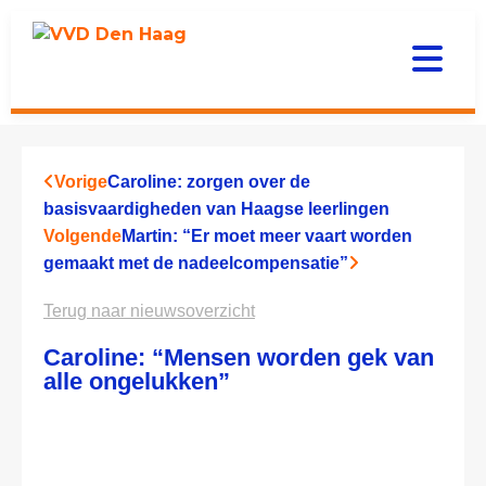
Vorige
Caroline: zorgen over de
basisvaardigheden van Haagse leerlingen
Volgende
Martin: “Er moet meer vaart worden
gemaakt met de nadeelcompensatie”
Terug naar nieuwsoverzicht
Caroline: “Mensen worden gek van
alle ongelukken”