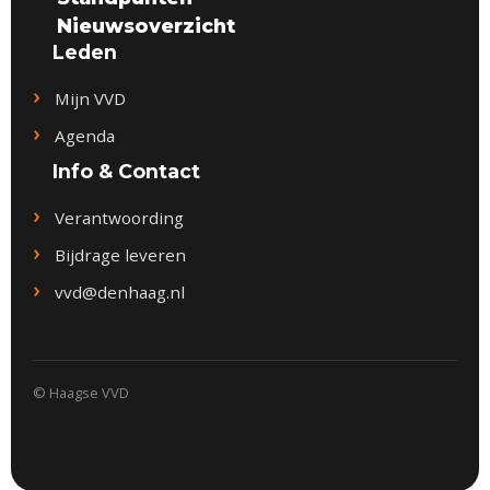
Nieuwsoverzicht
Leden
Mijn VVD
Agenda
Info & Contact
Verantwoording
Bijdrage leveren
vvd@denhaag.nl
© Haagse VVD