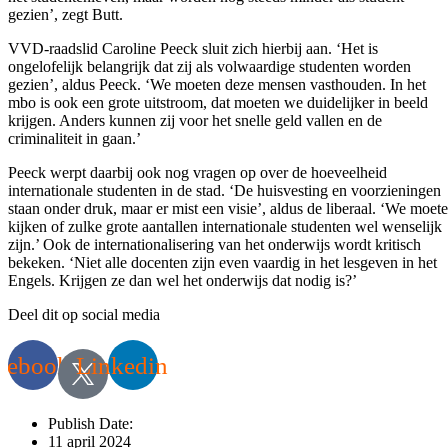
gezien’, zegt Butt.
VVD-raadslid Caroline Peeck sluit zich hierbij aan. ‘Het is
ongelofelijk belangrijk dat zij als volwaardige studenten worden
gezien’, aldus Peeck. ‘We moeten deze mensen vasthouden. In het
mbo is ook een grote uitstroom, dat moeten we duidelijker in beeld
krijgen. Anders kunnen zij voor het snelle geld vallen en de
criminaliteit in gaan.’
Peeck werpt daarbij ook nog vragen op over de hoeveelheid
internationale studenten in de stad. ‘De huisvesting en voorzieningen
staan onder druk, maar er mist een visie’, aldus de liberaal. ‘We moet
kijken of zulke grote aantallen internationale studenten wel wenselijk
zijn.’ Ook de internationalisering van het onderwijs wordt kritisch
bekeken. ‘Niet alle docenten zijn even vaardig in het lesgeven in het
Engels. Krijgen ze dan wel het onderwijs dat nodig is?’
Deel dit op social media
cebook
Linkedin
Publish Date:
11 april 2024