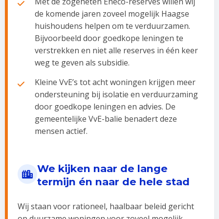
Met de zogeheten Eneco-reserves willen wij
de komende jaren zoveel mogelijk Haagse
huishoudens helpen om te verduurzamen.
Bijvoorbeeld door goedkope leningen te
verstrekken en niet alle reserves in één keer
weg te geven als subsidie.
Kleine VvE’s tot acht woningen krijgen meer
ondersteuning bij isolatie en verduurzaming
door goedkope leningen en advies. De
gemeentelijke VvE-balie benadert deze
mensen actief.
We kijken naar de lange
termijn én naar de hele stad
Wij staan voor rationeel, haalbaar beleid gericht
op duurzame woningen voor zoveel mogelijk