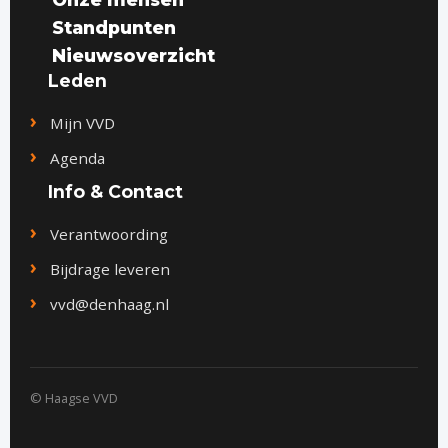
Standpunten
Nieuwsoverzicht
Leden
Mijn VVD
Agenda
Info & Contact
Verantwoording
Bijdrage leveren
vvd@denhaag.nl
© Haagse VVD