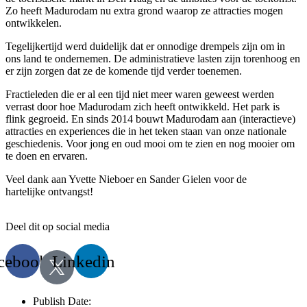
Zo heeft Madurodam nu extra grond waarop ze attracties mogen
ontwikkelen.
Tegelijkertijd werd duidelijk dat er onnodige drempels zijn om in
ons land te ondernemen. De administratieve lasten zijn torenhoog en
er zijn zorgen dat ze de komende tijd verder toenemen.
Fractieleden die er al een tijd niet meer waren geweest werden
verrast door hoe Madurodam zich heeft ontwikkeld. Het park is
flink gegroeid. En sinds 2014 bouwt Madurodam aan (interactieve)
attracties en experiences die in het teken staan van onze nationale
geschiedenis. Voor jong en oud mooi om te zien en nog mooier om
te doen en ervaren.
Veel dank aan Yvette Nieboer en Sander Gielen voor de
hartelijke ontvangst!
Deel dit op social media
cebook
Linkedin
Publish Date: