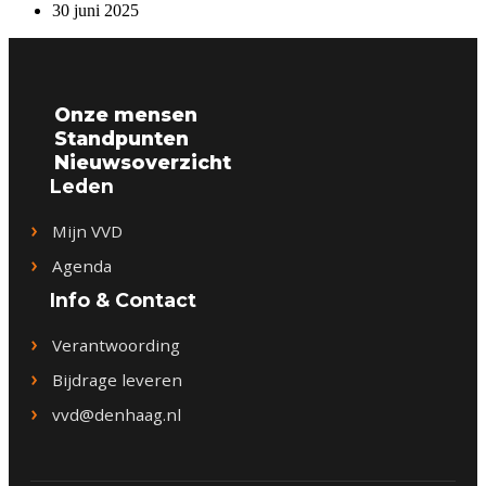
30 juni 2025
Onze mensen
Standpunten
Nieuwsoverzicht
Leden
Mijn VVD
Agenda
Info & Contact
Verantwoording
Bijdrage leveren
vvd@denhaag.nl