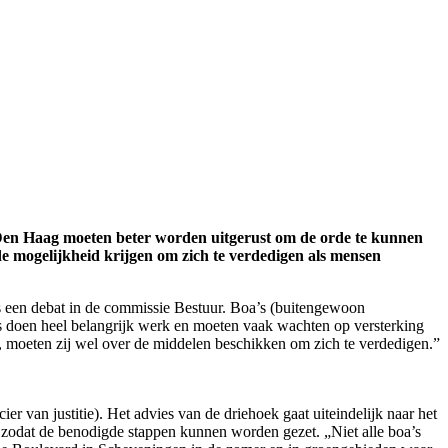
n Den Haag moeten beter worden uitgerust om de orde te kunnen
e mogelijkheid krijgen om zich te verdedigen als mensen
s een debat in de commissie Bestuur. Boa’s (buitengewoon
’s doen heel belangrijk werk en moeten vaak wachten op versterking
g, moeten zij wel over de middelen beschikken om zich te verdedigen.”
 van justitie). Het advies van de driehoek gaat uiteindelijk naar het
, zodat de benodigde stappen kunnen worden gezet. „Niet alle boa’s