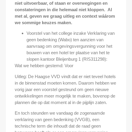
niet uitvoerbaar, of staan er overwegingen en
constateringen in die helemaal niet kloppen. Al
met al, geven we graag uitleg en context wáárom
we sommige keuzes maken.
Voorstel van het college inzake Verklaring van
geen bedenking (Wabo) ten aanzien van
aanvraag om omgevingsvergunning voor het
bouwen van een hotel ter plaatse van het te
slopen kantoor Bleijenburg 1 (RIS311298)
:
Wat we hebben gestemd: Voor
Uitleg:
De Haagse VVD vindt dat er niet teveel hotels
in de binnenstad moeten komen. Daarom hebben we
vorig jaar een voorstel gesteund om geen nieuwe
ontwikkelingen meer mogelijk te maken, bovenop de
plannen die op dat moment al in de pijplijn zaten.
En toch steunden we vandaag de zogenaamde
verklaring van geen bedenking (VVGB), een
technische term die inhoudt dat de raad geen