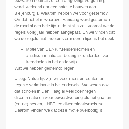
bezwaren heeft als er een omgevingsvergunning
wordt verleend om een hotel te bouwen aan
Bleijenburg 1. Waarom hebben we voor gestemd?
Omdat het plan waarover vandaag werd gestemd in
de raad al een hele tijd in de pijplijn zat, voordat we de
regels vorig jaar hebben aangepast. En we vinden dat
we de regels niet moeten veranderen tijdens het spel.
Motie van DENK ‘Mensenrechten en
antidiscriminatie als belangrijk onderdeel van
kerndoelen in het onderwijs.
Wat we hebben gestemd: Tegen
Uitleg: Natuurlijk zijn wij voor mensenrechten en
tegen discriminatie in het onderwijs. We weten ook
dat scholen in Den Haag al veel doen tegen
discriminatie en voor bewustwording als het gaat om
(online) pesten, LHBTI en discriminatie/racisme.
Daarom vinden we dat deze motie overbodig is.