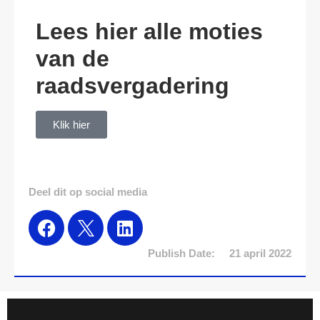
Lees hier alle moties
van de
raadsvergadering
Klik hier
Deel dit op social media
Publish Date:
21 april 2022