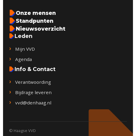
Onze mensen
Standpunten
Nieuwsoverzicht
Leden
Mijn VVD
Agenda
Info & Contact
Verantwoording
Bijdrage leveren
vvd@denhaag.nl
© Haagse VVD