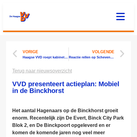
VORIGE
VOLGENDE
Haagse VVD roept kabinet op: Red de Bevrijdingsfestivals
Reactie rellen op Scheveningen
Terug naar nieuwsoverzicht
VVD presenteert actieplan: Mobiel
in de Binckhorst
Het aantal Hagenaars op de Binckhorst groeit
enorm. Recentelijk zijn De Evert, Binck City Park
Blok 2, en De Binckpoort opgeleverd en er
komen de komende jaren nog veel meer