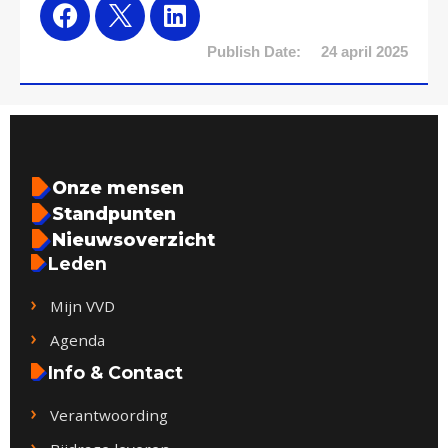
Publish Date:
24 april 2025
Onze mensen
Standpunten
Nieuwsoverzicht
Leden
Mijn VVD
Agenda
Info & Contact
Verantwoording