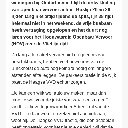
woningen bij. Ondertussen blijft de ontwikkeling
van openbaar vervoer achter. Buslijn 26 en 28
rijden lang niet altijd tijdens de spits, lijn 28 rijdt
helemaal niet in het weekend, de vrije busbaan
heeft vertraging opgelopen en het duurt nog
jaren voor het Hoogwaardig Openbaar Vervoer
(HOV) over de Vlietlijn rijdt.
Zo lang alternatief vervoer niet op goed niveau
beschikbaar is, hebben veel bewoners van de
Binckhorst de auto nog keihard nodig om langere
afstanden af te leggen. De parkeersituatie in de wijk
baart de Haagse VVD echter zorgen.
„Je kan een wijk wel autoluw maken, maar dan
moet je wel voor de juiste voorwaarden zorgen’’,
vindt fractievertegenwoordiger Albert Tuit van de
VVD. En daar wordt nu zeker niet aan voldaan,
weet hij. De Haagse VVD-fractie, die een actieplan
heeft opgesteld voor het nieuwe gebied, wil dat de