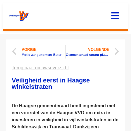
VORIGE
VOLGENDE
Motie aangenomen: Beter zorgen voor het Zeeheldenkwartier
Gemeenteraad steunt plan Haagse VVD: meer leven in de Noordboulevard
Terug naar nieuwsoverzicht
Veiligheid eerst in Haagse
winkelstraten
De Haagse gemeenteraad heeft ingestemd met
een voorstel van de Haagse VVD om extra te
investeren in veiligheid in vijf winkelstraten in de
Schilderswijk en Transvaal. Dankzij een