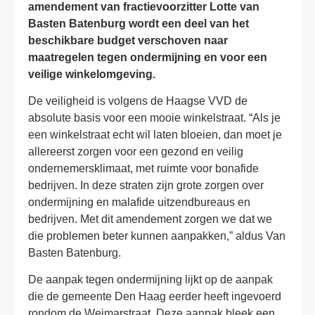
amendement van fractievoorzitter Lotte van
Basten Batenburg wordt een deel van het
beschikbare budget verschoven naar
maatregelen tegen ondermijning en voor een
veilige winkelomgeving.
De veiligheid is volgens de Haagse VVD de
absolute basis voor een mooie winkelstraat. “Als je
een winkelstraat echt wil laten bloeien, dan moet je
allereerst zorgen voor een gezond en veilig
ondernemersklimaat, met ruimte voor bonafide
bedrijven. In deze straten zijn grote zorgen over
ondermijning en malafide uitzendbureaus en
bedrijven. Met dit amendement zorgen we dat we
die problemen beter kunnen aanpakken,” aldus Van
Basten Batenburg.
De aanpak tegen ondermijning lijkt op de aanpak
die de gemeente Den Haag eerder heeft ingevoerd
rondom de Weimarstraat. Deze aanpak bleek een