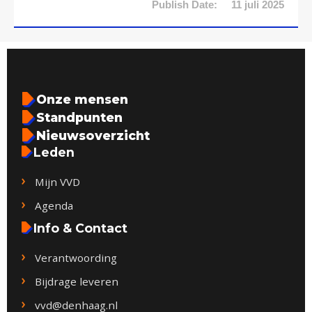
Publish Date:
11 juli 2025
Onze mensen
Standpunten
Nieuwsoverzicht
Leden
Mijn VVD
Agenda
Info & Contact
Verantwoording
Bijdrage leveren
vvd@denhaag.nl