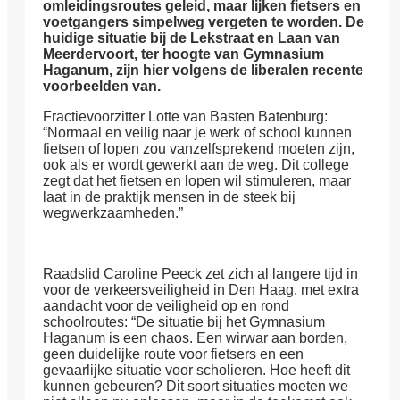
omleidingsroutes geleid, maar lijken fietsers en
voetgangers simpelweg vergeten te worden. De
huidige situatie bij de Lekstraat en Laan van
Meerdervoort, ter hoogte van Gymnasium
Haganum, zijn hier volgens de liberalen recente
voorbeelden van.
Fractievoorzitter Lotte van Basten Batenburg:
“Normaal en veilig naar je werk of school kunnen
fietsen of lopen zou vanzelfsprekend moeten zijn,
ook als er wordt gewerkt aan de weg. Dit college
zegt dat het fietsen en lopen wil stimuleren, maar
laat in de praktijk mensen in de steek bij
wegwerkzaamheden.”
Raadslid Caroline Peeck zet zich al langere tijd in
voor de verkeersveiligheid in Den Haag, met extra
aandacht voor de veiligheid op en rond
schoolroutes: “De situatie bij het Gymnasium
Haganum is een chaos. Een wirwar aan borden,
geen duidelijke route voor fietsers en een
gevaarlijke situatie voor scholieren. Hoe heeft dit
kunnen gebeuren? Dit soort situaties moeten we