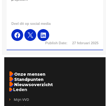
Deel dit op social media
Publish Date:
27 februari 2025
Onze mensen
Standpunten
Nieuwsoverzicht
Leden
Mijn VVD