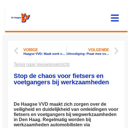
VORIGE
VOLGENDE
Haagse VVD: Maak werk van een veilige en verzorgde Van Hoytemastraat
Uitnodiging: Praat mee over de overlast op Scheveningen Strand
Terug naar nieuwsoverzicht
Stop de chaos voor fietsers en
voetgangers bij werkzaamheden
De Haagse VVD maakt zich zorgen over de
veiligheid en duidelijkheid van omleidingen voor
fietsers en voetgangers bij wegwerkzaamheden
in Den Haag. Regelmatig worden bij
werkzaamheden automobilisten via