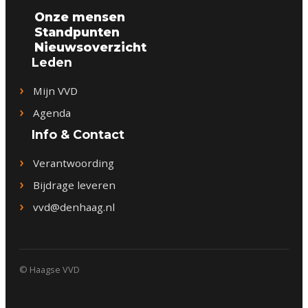
Onze mensen
Standpunten
Nieuwsoverzicht
Leden
Mijn VVD
Agenda
Info & Contact
Verantwoording
Bijdrage leveren
vvd@denhaag.nl
© Haagse VVD