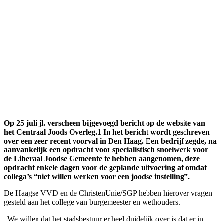
Op 25 juli jl. verscheen bijgevoegd bericht op de website van
het Centraal Joods Overleg.1 In het bericht wordt geschreven
over een zeer recent voorval in Den Haag. Een bedrijf zegde, na
aanvankelijk een opdracht voor specialistisch snoeiwerk voor
de Liberaal Joodse Gemeente te hebben aangenomen, deze
opdracht enkele dagen voor de geplande uitvoering af omdat
collega’s “niet willen werken voor een joodse instelling”.
De Haagse VVD en de ChristenUnie/SGP hebben hierover vragen
gesteld aan het college van burgemeester en wethouders.
„We willen dat het stadsbestuur er heel duidelijk over is dat er in