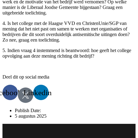
werk en de motivatie van het bedrijf werd vernomen? Op welke
manier is de Liberaal Joodse Gemeente bijgestaan? Graag een
uitgebreide toelichting.
4. Is het college met de Haagse VVD en ChristenUnie/SGP van
mening dat het niet past om samen te werken met organisaties of
bedrijven die dit soort overduidelijk antisemitische uitingen doen?
Zo nee, graag een toelichting.
5. Indien vraag 4 instemmend is beantwoord: hoe geeft het college
opvolging aan deze mening richting dit bedrijf?
Deel dit op social media
cebook
Linkedin
Publish Date:
5 augustus 2025