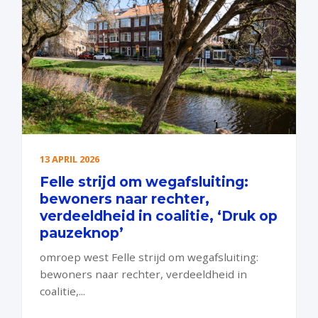
13 APRIL 2026
Felle strijd om wegafsluiting:
bewoners naar rechter,
verdeeldheid in coalitie, ‘Druk op
pauzeknop’
omroep west Felle strijd om wegafsluiting:
bewoners naar rechter, verdeeldheid in
coalitie,...