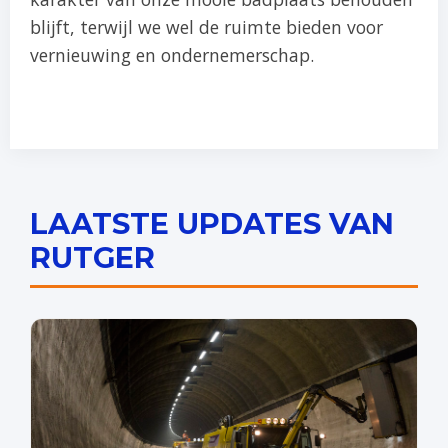
blijft, terwijl we wel de ruimte bieden voor
vernieuwing en ondernemerschap.
LAATSTE UPDATES VAN
RUTGER