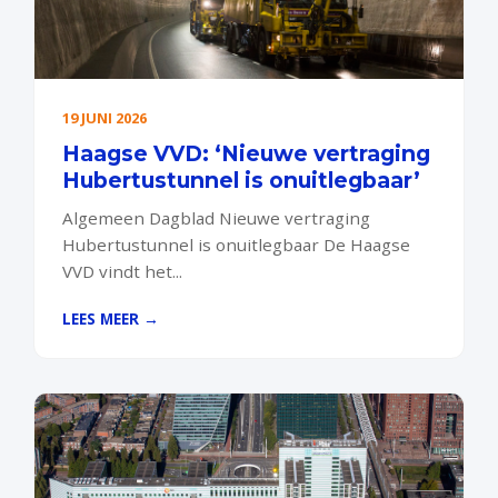
19 JUNI 2026
Haagse VVD: ‘Nieuwe vertraging
Hubertustunnel is onuitlegbaar’
Algemeen Dagblad Nieuwe vertraging
Hubertustunnel is onuitlegbaar De Haagse
VVD vindt het...
LEES MEER →