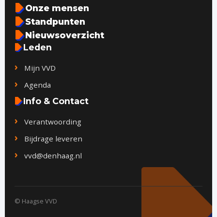
Onze mensen
Standpunten
Nieuwsoverzicht
Leden
Mijn VVD
Agenda
Info & Contact
Verantwoording
Bijdrage leveren
vvd@denhaag.nl
© Haagse VVD