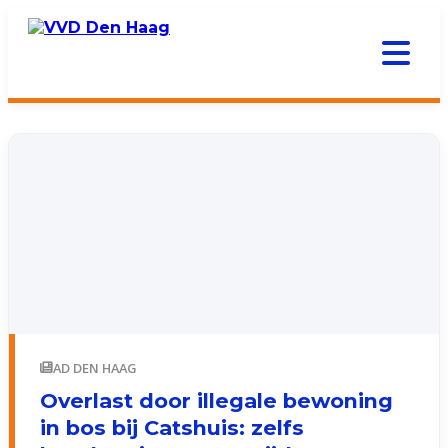
AD DEN HAAG
Overlast door illegale bewoning
in bos bij Catshuis: zelfs