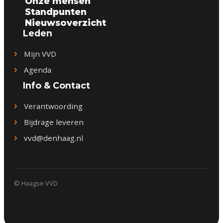
Onze mensen
Standpunten
Nieuwsoverzicht
Leden
Mijn VVD
Agenda
Info & Contact
Verantwoording
Bijdrage leveren
vvd@denhaag.nl
© Haagse VVD