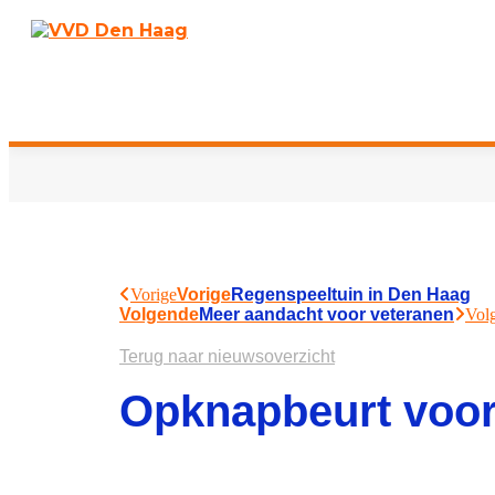
Vorige
Vorige
Regenspeeltuin in Den Haag
Volgende
Meer aandacht voor veteranen
Vol
Terug naar nieuwsoverzicht
Opknapbeurt voor