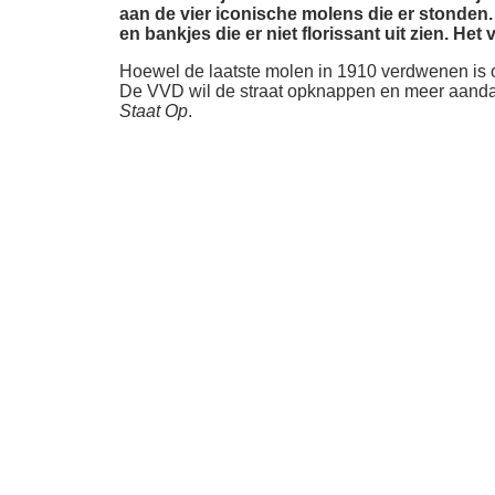
aan de vier iconische molens die er stonden.
en bankjes die er niet florissant uit zien. H
Hoewel de laatste molen in 1910 verdwenen is on
De VVD wil de straat opknappen en meer aandach
Staat Op
.