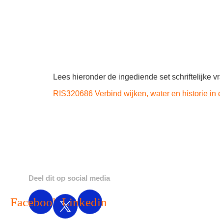
Lees hieronder de ingediende set schriftelijke v
RIS320686 Verbind wijken, water en historie in
Deel dit op social media
Facebook
Linkedin