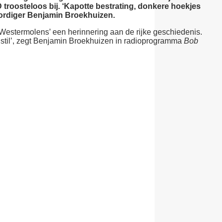
troosteloos bij. ‘Kapotte bestrating, donkere hoekjes
woordiger Benjamin Broekhuizen.
 Westermolens’ een herinnering aan de rijke geschiedenis.
 stil’, zegt Benjamin Broekhuizen in radioprogramma
Bob