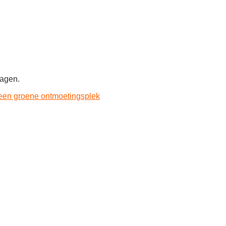
ragen.
 een groene ontmoetingsplek