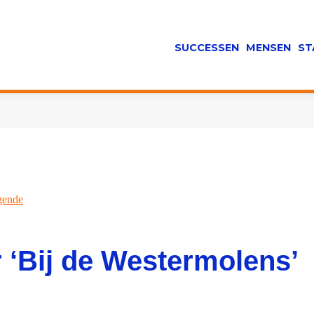
SUCCESSEN
MENSEN
ST
gende
 ‘Bij de Westermolens’