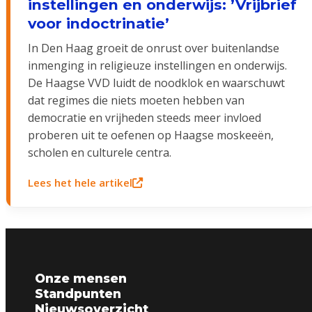
instellingen en onderwijs: ’Vrijbrief
voor indoctrinatie’
In Den Haag groeit de onrust over buitenlandse
inmenging in religieuze instellingen en onderwijs.
De Haagse VVD luidt de noodklok en waarschuwt
dat regimes die niets moeten hebben van
democratie en vrijheden steeds meer invloed
proberen uit te oefenen op Haagse moskeeën,
scholen en culturele centra.
Lees het hele artikel
Onze mensen
Standpunten
Nieuwsoverzicht