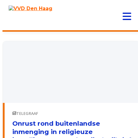
TELEGRAAF
Onrust rond buitenlandse
inmenging in religieuze