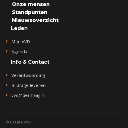
Onze mensen
Standpunten
Nieuwsoverzicht
Leden
Mijn VVD
Agenda
Info & Contact
Verantwoording
Bijdrage leveren
vvd@denhaag.nl
© Haagse VVD