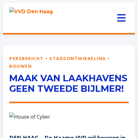
PERSBERICHT • STADSONTWIKKELING •
BOUWEN
MAAK VAN LAAKHAVENS
GEEN TWEEDE BIJLMER!
DEN HAAG – De Haagse VVD wil bouwen in