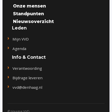
Onze mensen
Standpunten
Nieuwsoverzicht
Leden
Mijn VVD
Agenda
Info & Contact
Verantwoording
Bijdrage leveren
vvd@denhaag.nl
© Haagse VVD