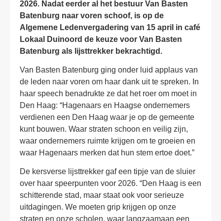
2026. Nadat eerder al het bestuur Van Basten
Batenburg naar voren schoof, is op de
Algemene Ledenvergadering van 15 april in café
Lokaal Duinoord de keuze voor Van Basten
Batenburg als lijsttrekker bekrachtigd.
Van Basten Batenburg ging onder luid applaus van
de leden naar voren om haar dank uit te spreken. In
haar speech benadrukte ze dat het roer om moet in
Den Haag: “Hagenaars en Haagse ondernemers
verdienen een Den Haag waar je op de gemeente
kunt bouwen. Waar straten schoon en veilig zijn,
waar ondernemers ruimte krijgen om te groeien en
waar Hagenaars merken dat hun stem ertoe doet.”
De kersverse lijsttrekker gaf een tipje van de sluier
over haar speerpunten voor 2026. “Den Haag is een
schitterende stad, maar staat ook voor serieuze
uitdagingen. We moeten grip krijgen op onze
straten en onze scholen, waar langzaamaan een