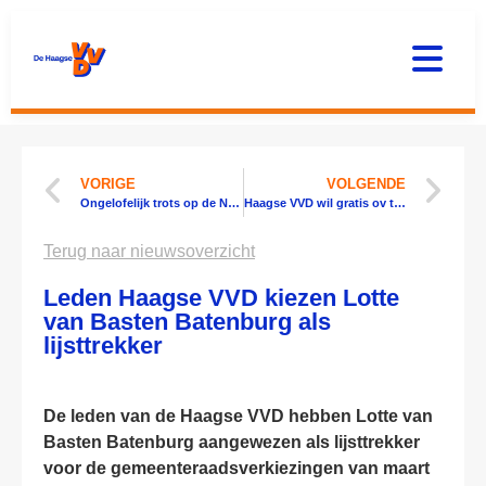
VORIGE
VOLGENDE
Ongelofelijk trots op de NAVO-top | Haagse VVD
Haagse VVD wil gratis ov tijdens de NAVO-top
Terug naar nieuwsoverzicht
Leden Haagse VVD kiezen Lotte
van Basten Batenburg als
lijsttrekker
De leden van de Haagse VVD hebben Lotte van
Basten Batenburg aangewezen als lijsttrekker
voor de gemeenteraadsverkiezingen van maart