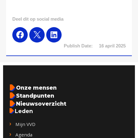
Deel dit op social media
Publish Date:
16 april 2025
Onze mensen
Standpunten
Nieuwsoverzicht
Leden
Mijn VVD
Agenda