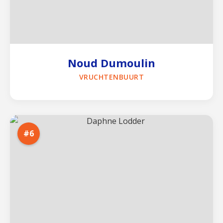
Noud Dumoulin
VRUCHTENBUURT
#6