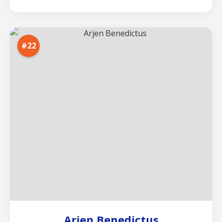
#22
Arjen Benedictus