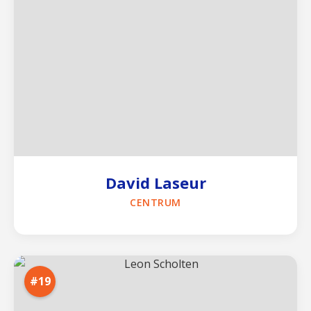
David Laseur
CENTRUM
#19