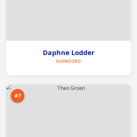
Daphne Lodder
DUINOORD
#7