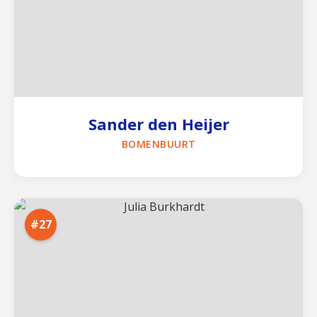
Sander den Heijer
BOMENBUURT
#27