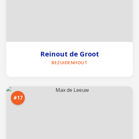
Reinout de Groot
BEZUIDENHOUT
#17