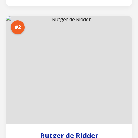
#2
Rutger de Ridder