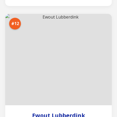
#12
Ewout Lubberdink