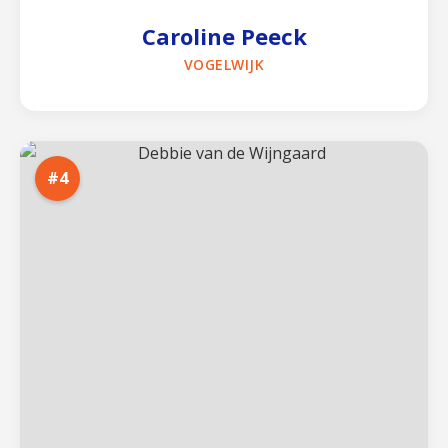
Caroline Peeck
VOGELWIJK
#4