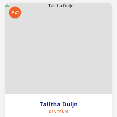
#21
Talitha Duijn
CENTRUM