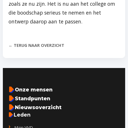
zoals ze nu zijn. Het is nu aan het college om
die boodschap serieus te nemen en het
ontwerp daarop aan te passen.
← TERUG NAAR OVERZICHT
Onze mensen
Standpunten
Nieuwsoverzicht
Leden
Mijn VVD