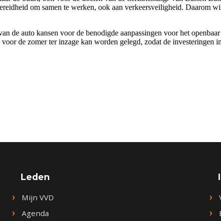
reidheid om samen te werken, ook aan verkeersveiligheid. Daarom will
van de auto kansen voor de benodigde aanpassingen voor het openbaar v
n voor de zomer ter inzage kan worden gelegd, zodat de investeringen i
Leden
Mijn VVD
Agenda