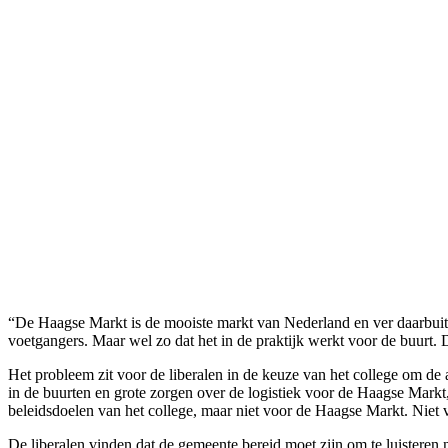
“De Haagse Markt is de mooiste markt van Nederland en ver daarbuite
voetgangers. Maar wel zo dat het in de praktijk werkt voor de buurt. D
Het probleem zit voor de liberalen in de keuze van het college om d
in de buurten en grote zorgen over de logistiek voor de Haagse Markt,
beleidsdoelen van het college, maar niet voor de Haagse Markt. Niet v
De liberalen vinden dat de gemeente bereid moet zijn om te luisteren