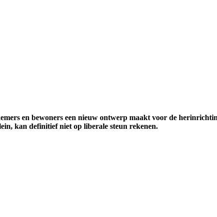
mers en bewoners een nieuw ontwerp maakt voor de herinrichting
, kan definitief niet op liberale steun rekenen.