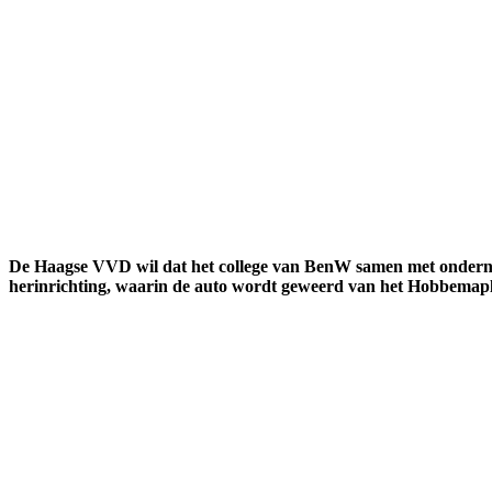
De Haagse VVD wil dat het college van BenW samen met onderne
herinrichting, waarin de auto wordt geweerd van het Hobbemaplein