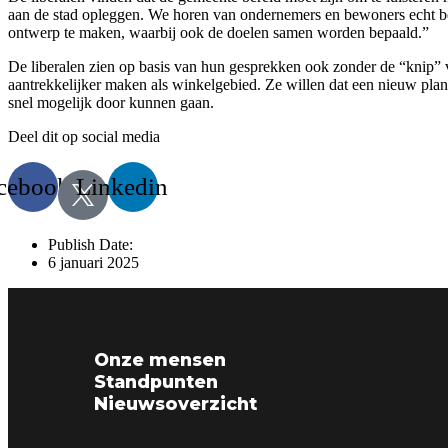
aan de stad opleggen. We horen van ondernemers en bewoners echt be
ontwerp te maken, waarbij ook de doelen samen worden bepaald.”
De liberalen zien op basis van hun gesprekken ook zonder de “knip” 
aantrekkelijker maken als winkelgebied. Ze willen dat een nieuw pla
snel mogelijk door kunnen gaan.
Deel dit op social media
cebook
Linkedin
Publish Date:
6 januari 2025
Onze mensen
Standpunten
Nieuwsoverzicht