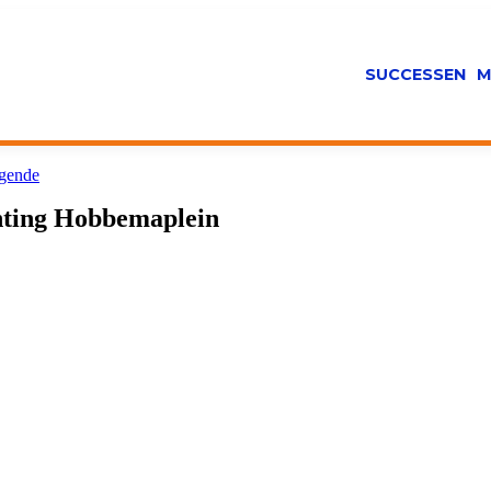
SUCCESSEN
M
gende
hting Hobbemaplein