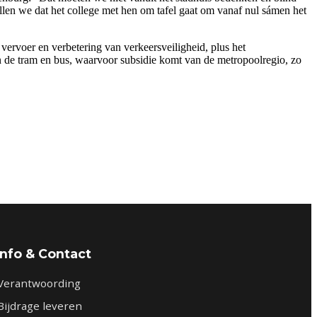
en we dat het college met hen om tafel gaat om vanaf nul sámen het
ervoer en verbetering van verkeersveiligheid, plus het
n de tram en bus, waarvoor subsidie komt van de metropoolregio, zo
Info & Contact
Verantwoording
Bijdrage leveren