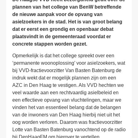
plannen van het college van BenW betreffende
de nieuwe aanpak voor de opvang van
asielzoekers in de stad. Het is van groot belang
dat er eerst een grondig en openbaar debat
plaatsvindt in de gemeenteraad voordat er
concrete stappen worden gezet.
Opmerkelijk is dat het college spreekt over een
‘permanente woonoplossing’ voor asielzoekers, wat
bij VVD-fractievoorzitter Van Basten Batenburg de
indruk wekt dat er mogelijk plannen zijn om een
AZC in Den Haag te vestigen. Als VVD hechten we
veel waarde aan een rechtvaardig asielbeleid en
een effectieve opvang van vluchtelingen, maar we
vinden het van essentieel belang dat de belangen
van de inwoners van Den Haag hierbij niet uit het
oog worden verloren. Daarom was fractievoorzitter
Lotte van Basten Batenburg vanochtend op de radio
bij DenHaagFM om hierover te vertellen.