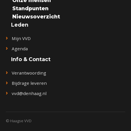
Onze mensen
Standpunten
Nieuwsoverzicht
Leden
Mijn VVD
Agenda
Info & Contact
Verantwoording
Bijdrage leveren
vvd@denhaag.nl
© Haagse VVD